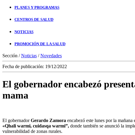
PLANES Y PROGRAMAS
CENTROS DE SALUD
NOTICIAS
PROMOCIÓN DE LA SALUD
Sección /
Noticias
/
Novedades
Fecha de publicación: 19/12/2022
El gobernador encabezó presenta
mama
El gobernador
Gerardo Zamora
encabezó este lunes por la mañana 
«Qhali warmi, cuidasqa warmi”,
donde también se anunció la imp
vulnerabilidad de zonas rurales.