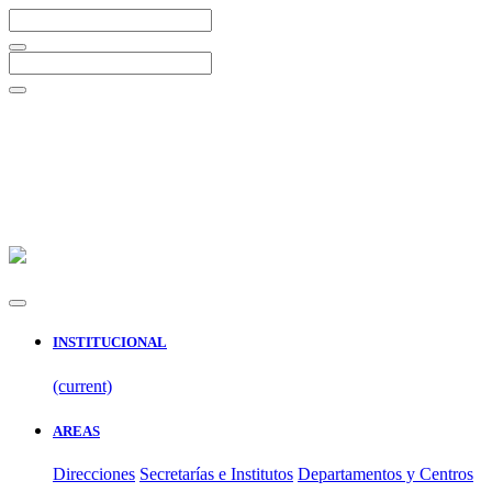
INSTITUCIONAL
(current)
AREAS
Direcciones
Secretarías e Institutos
Departamentos y Centros