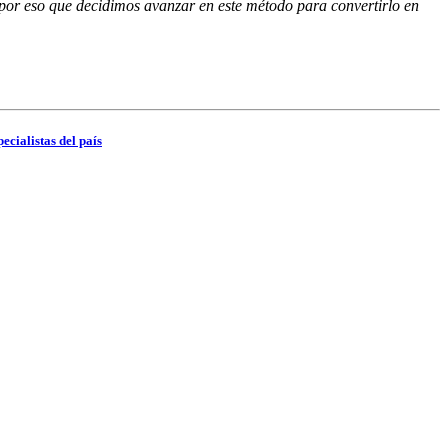
s por eso que decidimos avanzar en este método para convertirlo en
cialistas del país