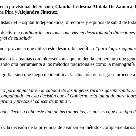
identa provisional del Senado,
Claudia Ledesma Abdala De Zamora
,
me Pira
y
Alejandro Jimenez.
listas del Hospital Independencia, directores y equipos de salud de toda
 objetivo
“coordinar las acciones que vienen desarrollando direcciones 
gral de su salud”.
a provincia que utiliza este desarrollo científico
“para lograr equidad
oloca en las mamas con microsensores que miden la temperatura que gen
mando otra herramienta a los métodos tradicionales como la mamografía
afía, sino que luego de identificar la situación de riesgo se procede a l
co para impactar en la calidad de las mujeres rurales garantizando s
 acompañando en esta decisión que el Gobierno está tomando para logr
emprana y precoz el cáncer de mama”.
der llevar a cabo este tipo de herramientas, es por eso que este tipo
vo y la decisión de la provincia de avanzar en métodos complementarios