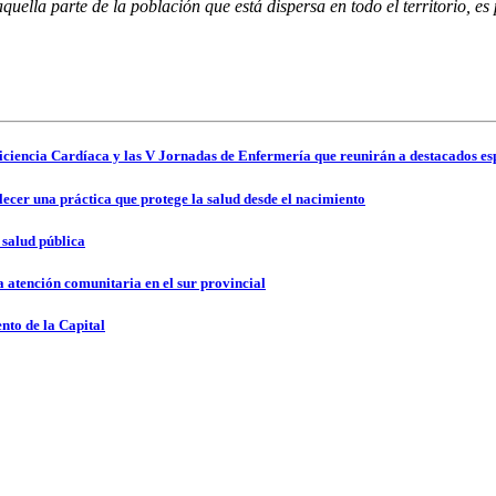
ella parte de la población que está dispersa en todo el territorio, e
ciencia Cardíaca y las V Jornadas de Enfermería que reunirán a destacados espe
cer una práctica que protege la salud desde el nacimiento
 salud pública
 atención comunitaria en el sur provincial
nto de la Capital