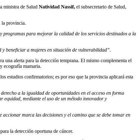
 la ministra de Salud
Natividad Nassif,
el subsecretario de Salud,
 la provincia.
y programas para mejorar la calidad de los servicios destinados a la
 y beneficiar a mujeres en situación de vulnerabilidad”.
era una alerta para la detección temprana. El mismo complementa el
 y ecografía mamaria.
os estudios confirmatorios; es por eso que la provincia aplicará esta
u derecho a la igualdad de oportunidades en el acceso en forma
ar equidad, mediante el uso de un método innovador y
 de accionar marca las decisiones y el camino que se debe tomar en
 para la detección oportuna de cáncer.