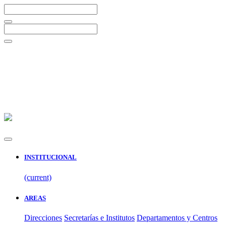
INSTITUCIONAL
(current)
AREAS
Direcciones
Secretarías e Institutos
Departamentos y Centros