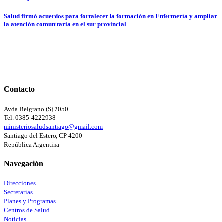
Salud firmó acuerdos para fortalecer la formación en Enfermería y ampliar
la atención comunitaria en el sur provincial
Contacto
Avda Belgrano (S) 2050.
Tel. 0385-4222938
ministeriosaludsantiago@gmail.com
Santiago del Estero, CP 4200
República Argentina
Navegación
Direcciones
Secretarías
Planes y Programas
Centros de Salud
Noticias