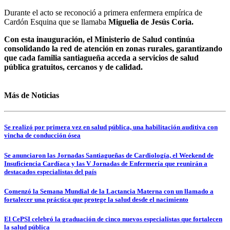
Durante el acto se reconoció a primera enfermera empírica de
Cardón Esquina que se llamaba
Miguelia de Jesús Coria.
Con esta inauguración, el Ministerio de Salud continúa
consolidando la red de atención en zonas rurales, garantizando
que cada familia santiagueña acceda a servicios de salud
pública gratuitos, cercanos y de calidad.
Más de Noticias
Se realizó por primera vez en salud pública, una habilitación auditiva con
vincha de conducción ósea
Se anunciaron las Jornadas Santiagueñas de Cardiología, el Weekend de
Insuficiencia Cardíaca y las V Jornadas de Enfermería que reunirán a
destacados especialistas del país
Comenzó la Semana Mundial de la Lactancia Materna con un llamado a
fortalecer una práctica que protege la salud desde el nacimiento
El CePSI celebró la graduación de cinco nuevos especialistas que fortalecen
la salud pública