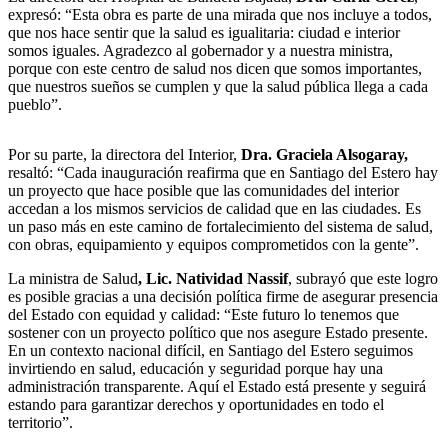
expresó: “Esta obra es parte de una mirada que nos incluye a todos,
que nos hace sentir que la salud es igualitaria: ciudad e interior
somos iguales. Agradezco al gobernador y a nuestra ministra,
porque con este centro de salud nos dicen que somos importantes,
que nuestros sueños se cumplen y que la salud pública llega a cada
pueblo”.
Por su parte, la directora del Interior,
Dra. Graciela Alsogaray,
resaltó: “Cada inauguración reafirma que en Santiago del Estero hay
un proyecto que hace posible que las comunidades del interior
accedan a los mismos servicios de calidad que en las ciudades. Es
un paso más en este camino de fortalecimiento del sistema de salud,
con obras, equipamiento y equipos comprometidos con la gente”.
La ministra de Salud
, Lic. Natividad Nassif
, subrayó que este logro
es posible gracias a una decisión política firme de asegurar presencia
del Estado con equidad y calidad: “Este futuro lo tenemos que
sostener con un proyecto político que nos asegure Estado presente.
En un contexto nacional difícil, en Santiago del Estero seguimos
invirtiendo en salud, educación y seguridad porque hay una
administración transparente. Aquí el Estado está presente y seguirá
estando para garantizar derechos y oportunidades en todo el
territorio”.