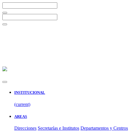
INSTITUCIONAL
(current)
AREAS
Direcciones
Secretarías e Institutos
Departamentos y Centros