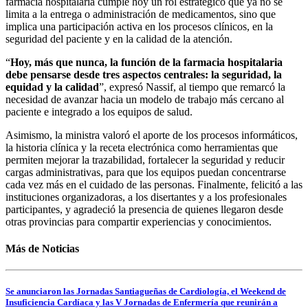
farmacia hospitalaria cumple hoy un rol estratégico que ya no se
limita a la entrega o administración de medicamentos, sino que
implica una participación activa en los procesos clínicos, en la
seguridad del paciente y en la calidad de la atención.
“
Hoy, más que nunca, la función de la farmacia hospitalaria
debe pensarse desde tres aspectos centrales: la seguridad, la
equidad y la calidad
”, expresó Nassif, al tiempo que remarcó la
necesidad de avanzar hacia un modelo de trabajo más cercano al
paciente e integrado a los equipos de salud.
Asimismo, la ministra valoró el aporte de los procesos informáticos,
la historia clínica y la receta electrónica como herramientas que
permiten mejorar la trazabilidad, fortalecer la seguridad y reducir
cargas administrativas, para que los equipos puedan concentrarse
cada vez más en el cuidado de las personas. Finalmente, felicitó a las
instituciones organizadoras, a los disertantes y a los profesionales
participantes, y agradeció la presencia de quienes llegaron desde
otras provincias para compartir experiencias y conocimientos.
Más de Noticias
Se anunciaron las Jornadas Santiagueñas de Cardiología, el Weekend de
Insuficiencia Cardíaca y las V Jornadas de Enfermería que reunirán a