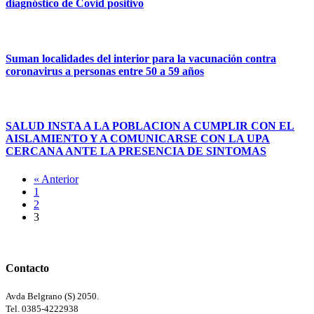
diagnóstico de Covid positivo
Suman localidades del interior para la vacunación contra
coronavirus a personas entre 50 a 59 años
SALUD INSTA A LA POBLACION A CUMPLIR CON EL
AISLAMIENTO Y A COMUNICARSE CON LA UPA
CERCANA ANTE LA PRESENCIA DE SINTOMAS
« Anterior
1
2
3
Contacto
Avda Belgrano (S) 2050.
Tel. 0385-4222938