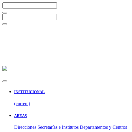
INSTITUCIONAL
(current)
AREAS
Direcciones
Secretarías e Institutos
Departamentos y Centros